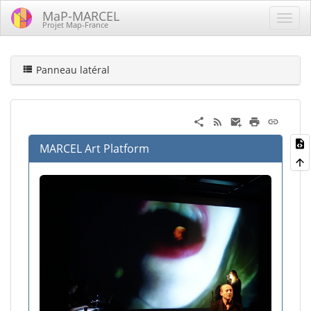
MaP-MARCEL
Projet Map-France
Panneau latéral
MARCEL Art Platform